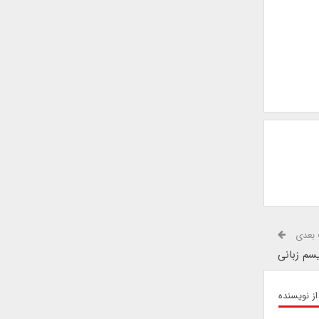
بعدی
سم زبانی
از نویسنده