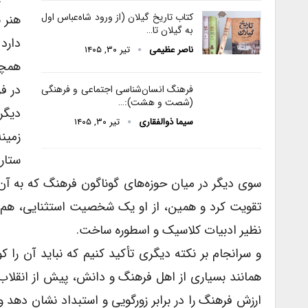
کتاب تاریخ گیلان (از ورود شاه‌عباس اول
هنر 
به گیلان تا…
دارد 
ناصر عظیمی
تیر ۳۰, ۱۴۰۵
همچو
در ف
فرهنگ انسان‌شناسی اجتماعی و فرهنگی
(شصت و هشت):…
دیگر 
سیما ذوالفقاری
تیر ۳۰, ۱۴۰۵
زمین
ستار
سوی دیگر در میان حوزه‌های گوناگون فرهنگ که به آن‌ه
تقویت کرد و همین، از او یک شخصیت استثنایی، ه
نظیر ادبیات کلاسیک و اسطوره ساخت.
و سرانجام بر نکته دیگری تأکید کنیم که نباید آن را
همانند بسیاری از اهل فرهنگ و دانش، پیش از انقلاب 
ارزش فرهنگ را در برابر زورگویی و استبداد نشان دهد