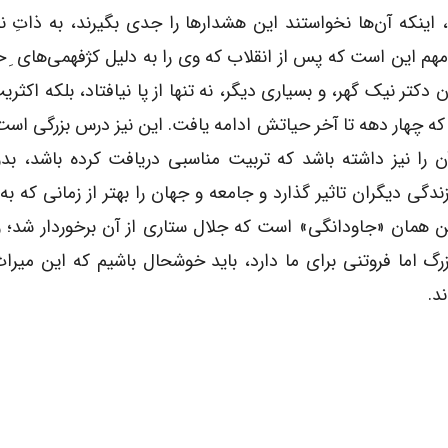
، اینکه آن‌ها نخواستند این هشدارها را جدی بگیرند، به ذاتِ ن
مهم این است که پس از انقلاب که وی را به دلیل کژفهمی‌های ِ ح
کتر نیک گهر، و بسیاری دیگر، نه تنها از پا نیافتاد، بلکه اکثر
ه چهار دهه تا آخر حیاتش ادامه یافت. این نیز درس بزرگی اس
آن را نیز داشته باشد که تربیت مناسبی دریافت کرده باشد، 
ی دیگران تاثیر گذارد و جامعه‌ و جهان را بهتر از زمانی که به 
ن همان «جاودانگی» است که جلال ستاری از آن برخوردار شد؛ و
اما فروتنی برای ما دارد، باید خوشحال باشیم که این میراث
د.