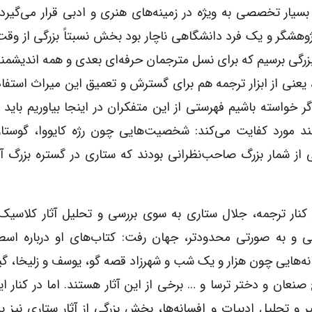
یار تخصصی به ویژه در زمینه‌های هنری و ادبی قرار می‌گیرد 
وهشگر و یک فرد دانشگاهی ناچار بود بخش نسبتاً بزرگی از وقت
 بزرگی برسیم که برای نسل مترجمان حرفه‌ای بعدی و همه اندیشمن
، یعنی از ابزار ترجمه هم برای گسترش و تعمیق این میراث استفاد
گر خواسته باشیم فهرستی از این متفکران در اینجا بیاوریم بای
ند مورد کفایت می‌کند: شخصیت‌هایی چون رژه کایووا، گوستا
کی از شمار بزرگ صاحب‌نظرانی بودند که ستاری در گستره بزرگ آ
 کنار ترجمه، جلال ستاری به سوی بررسی و تحلیل آثار کلاسیک
ی و به صورتی محدودتر، جهان رفت: کتاب‌های او درباره اسطو
نه‌هایی چون هزار و یک شب و شهرزاد قصه گو، یوسف و زلیخا، 
صنعان و دختر ترسا و … برخی از این آثار هستند. اما در کنار 
ر و تحلیل ادبیات و افسانه‌ها، بخش بزرگی از آثار ستاری نیز ب