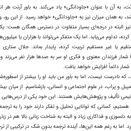
، به آن با عنوان «جاودانگی» یاد می‌کند. به باور آرنت هر ان
د، به همان میزان نیز به «جاودانگی» خواهد رسید. از این رو، و
نیز البته در درجه‌ای بسیار متفاوت در دسترس همگان هست: ی
ده، تداوم می‌یابد. اما یک متفکر می‌تواند با هزاران یا میلیون‌ها
تقیم یا غیر مستقیم تربیت کرده، پایدار بماند. جلال ستاری 
مار فرزندان معنوی و فکری او سر به صدها هزار نفر می‌زند و
مار دائماً افزایش خواهد یافت.
 که نادرست نیست، اما به باور من باید او را بیشتر از اسطوره‌ش
پبل و پراب، در علوم اجتماعی و انسانی، بازشناسیم. از میان بی
ه و نیمی تألیف و پژوهش‌هایش هستند. این خود یکی از درس‌هایی
 هستیم، کسانی که توانایی تحلیل و تفکر دارند خود را به ترجم
دلسوزی و فداکاری زیاد و البته به شناخت زبانی بالا هم در زبان
. اما به رغم همه این‌ها، آینده ترجمه بدون شک در ترکیبی از تر