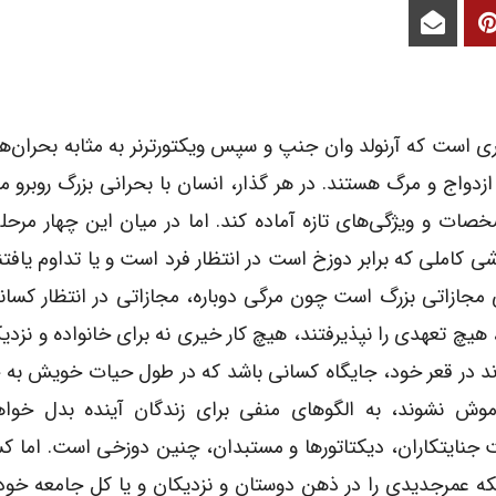
ری است که آرنولد وان جنپ و سپس ویکتورترنر به مثابه بحران‌ه
ازدواج و مرگ هستند. در هر گذار، انسان با بحرانی بزرگ روبرو م
خصات و ویژگی‌های تازه آماده کند. اما در میان این چهار مرحل
شی کاملی که برابر دوزخ است در انتظار فرد است و یا تداوم یاف
 مجازاتی بزرگ است چون مرگی دوباره، مجازاتی در انتظار کسان
یچ تعهدی را نپذیرفتند، هیچ کار خیری نه برای خانواده و نزدیک
د در قعر خود، جایگاه کسانی باشد که در طول حیات خویش به 
اموش نشوند، به الگوهای منفی برای زندگان آینده بدل خواه
ت جنایتکاران، دیکتاتورها و مستبدان، چنین دوزخی است. اما کس
که عمرجدیدی را در ذهن دوستان و نزدیکان و یا کل جامعه خو