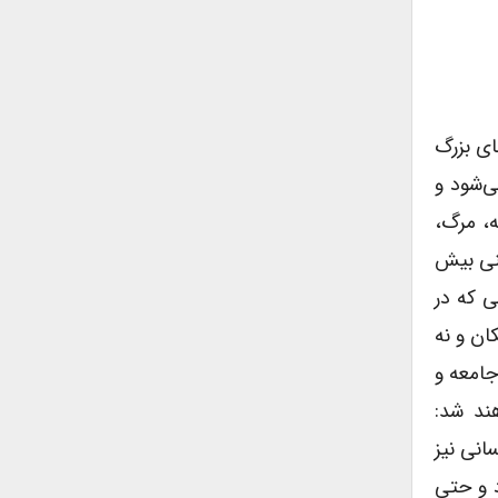
ای بزرگ
ی‌شود و
ه، مرگ،
تنی بیش
ی که در
ان و نه
جامعه و
ند شد:
انی نیز
د و حتی