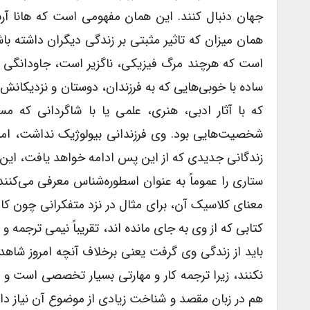
جهان دنبال کنند. این همان مفهومی است که هانا آرنت
همان میزان که تاثیر مثبتی بر زندگی دیگران داشته باش
است که هر‌چند مرگ فیزیکی، ناگزیر است، جاودانگی 
ساده با خوبی‌هایی که به فرزندان، دوستان و نزدیکانش کر
که با آثار ادبی، هنری، علمی یا با شاگردانی که مس
شخصیت‌هایی بود. وی فرزندانی بیولوژیک نداشت، اما ش
زندگانی جدیدی که از این پس ادامه خواهد یافت، این ش
ستاری را عموماً به عنوان اسطوره‌شناس معرفی می‌کنند،
معنای کلاسیک آن، برای مثال در نزد متفکرانی چون کام
کتابی که از وی به جای مانده اند، تقریباً نیمی ترجم
باید از زندگی وی گرفت یعنی برخلاف آنچه امروز شاهد
نکنند، زیرا ترجمه کار و مهارتی بسیار تخصصی است و به 
هم در زبان مقصد و شناخت زیادی از موضوع آن نیاز دارد