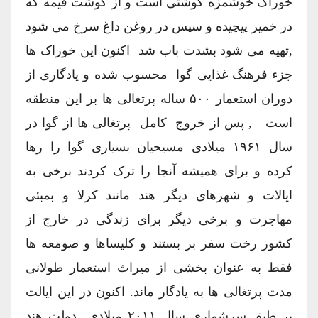
خوراک خوشمزه گوشتی است و از گوشت قیمه که
در خمیر پیچیده و سپس در روغن داغ سرخ می شود
,تهیه می شود بشدت باب شد اکنون این خوراک ها
جزء فرهنگ غذایی گوا محسوب شده و یادگاری از
دوران استعمار ۵۰۰ ساله پرتغالی ها بر این منطقه
است , پس از خروج کامل پرتغالی ها از گوا در
سال ۱۹۶۱ میلادی مسیحیان بسیاری گوا را رها
کرده و برای همیشه آنجا را ترک کردند برخی به
ایالات و شهرهای دیگر هند مانند کرلا و بمبئی
مهاجرت و برخی دیگر برای زندگی در خارج از
کشور رخت سفر بر بستند و کلیساها و صومعه ها
فقط به عنوان بخشی از میراث استعمار طولانی
مدت پرتغالی ها به یادگار ماند. اکنون در این ایالت
بر طبق سرشماری سال ۲۰۱۱ میلادی دولت هند