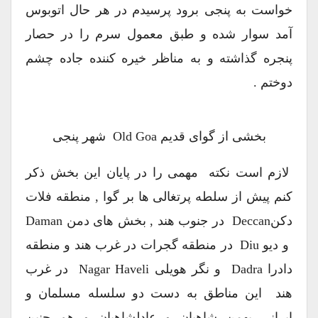
خواست به پنجی برود پرسیدم در هر حال اتوبوس
آمد سوار شده و طبق معمول سرم را در حصار
پنجره گذاشته و به مناظر خیره کننده جاده چشم
دوختم .
بخشی از گوای قدیم Old Goa شهر پنجی
لازم است نکته مهمی را در پایان این بخش ذکر
کنم پیش از سلطه پرتغالی ها بر گوا , منطقه فلات
دکنDeccan در جنوب هند , بخش های دمن Daman
و دیو Diu در منطقه گجرات در غرب هند و منطقه
دادرا Dadra و نگر هویلی Nagar Haveli در غرب
هند این مناطق به دست دو سلسله مسلمان و
ایرانی بهمن شاهیان و عادلشاهیان و هم چنین