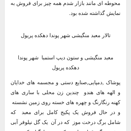
محوطه ای مانند بازار شدم همه چیز برای فروش به
نمایش گذاشته شده بود.
تالار معبد منگیشی شهر پوندا دهکده پریول
معبد منگیشی و ستون دیپ استمبا شهر پوندا
دهکده پریول
پوشاک ,دمپایی,صنایع دستی و مجسمه های خدایان
و الهه های هندو چندین زن محلی با ساری های
کهنه رنگارنگ و چهره های خسته روی زمین نشسته
و در حال فروش یک پکیج کامل برای معبد که
شامل برگ درخت موز که در آن یک گل نیلوفر آبی