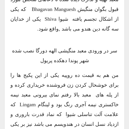
قبول بگوان منگیش Bhagavan Manguesh که یکی
از اشکال تجسم یافته شیوا Shiva یکی از خدایان
سه گانه دین هندو می باشد ,واقع شود.
سر در ورودی معبد منگیشی الهه دورگا نصب شده
شهر پوندا دهکده پریول
من هم به قیمت ده روپیه یکی از این پکیج ها را
برای خوشحال کردن زن فروشنده خریداری کرده و
از پله های معبد بالا رفتم نمای بیرونی معبد نیمه
خاکستری نیمه آجری رنگ بود و لینگام Lingam که
علامت آلت تناسلی شیوا که نماد قدرت باروری و
ازدیاد نسل انسان در هندویسم می باشد نیز بر یکی