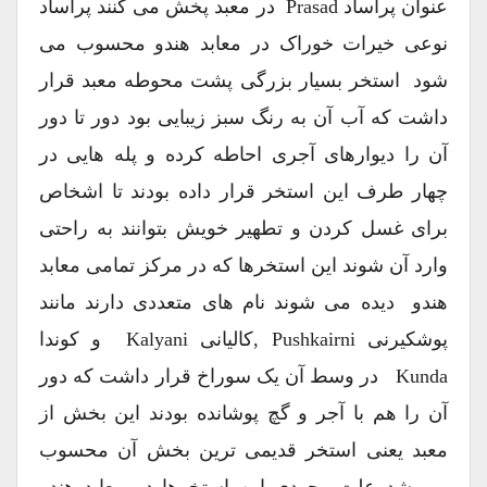
عنوان پراساد Prasad در معبد پخش می کنند پراساد
نوعی خیرات خوراک در معابد هندو محسوب می
شود استخر بسیار بزرگی پشت محوطه معبد قرار
داشت که آب آن به رنگ سبز زیبایی بود دور تا دور
آن را دیوارهای آجری احاطه کرده و پله هایی در
چهار طرف این استخر قرار داده بودند تا اشخاص
برای غسل کردن و تطهیر خویش بتوانند به راحتی
وارد آن شوند این استخرها که در مرکز تمامی معابد
هندو دیده می شوند نام های متعددی دارند مانند
پوشکیرنی Pushkairni ,کالیانی Kalyani و کوندا
Kunda در وسط آن یک سوراخ قرار داشت که دور
آن را هم با آجر و گچ پوشانده بودند این بخش از
معبد یعنی استخر قدیمی ترین بخش آن محسوب
می شد علت وجودی این استخرها در معابد هندو