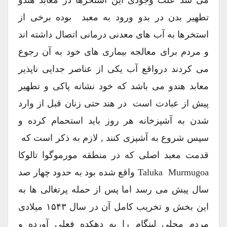
تطهیر بدن در بدو ورود به معبد بوده برخی از
استخرها به آب های معدنی درمانی اتصال داشته اند
و مردم برای معالجه بیماری های خود به آن رجوع
می کردند درواقع آب یکی از عناصر جدایی ناپذیر
معابد هندو می باشد که خود نشانه پاکی و تطهیر
پیش از عبادت است در هند حتی زنان قبل از وارد
شدن به آشپزخانه هر روز باید استحمام کرده و
سپس شروع به آشپزی کنند , لازم به ذکر است که
قدمت معبد اصلی که در منطقه مورموگوا تالوکا
Taluka Murmugoa واقع شده بود به حدود چهار صد
سال پیش می رسد اما پس از حمله پرتغالی ها به
این بخش و تخریب کامل آن در سال ۱۵۴۳ میلادی
مردم محلی لینگام را به دهکده فعلی آورده و