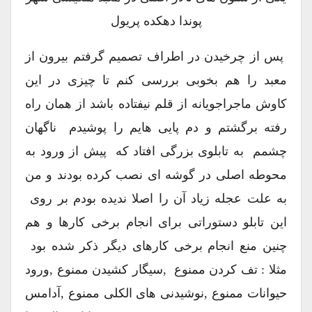
پوندا دهکده پریول
پس از چرخیدن در اطراف تصمیم گرفتم بیرون از
معبد را هم بخوبی بررسی کنم تا چیزی در این
کاوش ماجراجویانه از قلم نیفتاده باشد از همان راه
رفته برگشتم و دم پایی هایم را پوشیدم ناگهان
چشمم به تابلوی بزرگی افتاد که پیش از ورود به
محوطه اصلی در گوشه ای نصب کرده بودند و من
به علت عجله زیاد آن را اصلا ندیده بودم بر روی
این تابلو دستوراتی برای انجام برخی کارها و هم
چنین منع انجام برخی کارهای دیگر ذکر شده بود
مثلا : تف کردن ممنوع ,سیگار کشیدن ممنوع ,ورود
حیوانات ممنوع ,نوشیدنی های الکلی ممنوع ,آدامس