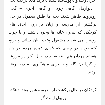
آجری رنگ و یا پوشانده شده با برگ های درخت نخل
, دیوارهای گاهی چوبی و گاهی آجری – گچی
روبرویم ظاهر شدند بچه ها طبق معمول در حال
برگشتن از مدرسه و زنان بر روی اجاق های
کوچکی که بیرون خانه ها وجود داشتند و با چوب
روشن می شدند مشغول پخت نان چپاتی و برنج
کته بودند دو چیزی که غذای عمده مردم در هند
هستند مردان هم البته شاید در حال کار در مزرعه
و گرداندن گله و یا برای ماهیگیری به دریا رفته
بودند.
کودکان در حال برگشت از مدرسه شهر پوندا دهکده
پریول ایالت گوا