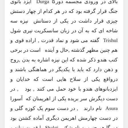
بالای در ورودی مجسمه دورگا Durga ایزد بانوی
جنگ قرار گرفته بود که در هر کدام از چهار دستش
چیزی قرار داشت در یکی از دستانش نیزه سه
شاخه ای که به آن در زبان سانسکریت تیری شول
Trishul گفته می شود و نماد قدرت , اراده قوی و
هم چنین مظهر گذشته ,حال و آینده است در برخی
کتب هندو ذکر شده که این نیزه اشاره به بدن ,روح
و ذهن دارد که باید با یکدیگر در هماهنگی باشند و
درواقع یکی از سلاح هایی است که خدایان و
ایزدبانوهای هندو با خود حمل می کنند , بود , در
دست دیگرش سر بریده یکی از اهریمنان که آسورا
Asura نام دارند , در دست سوم یک کوزه گلی و
در دست چهارمش اهریمن دیگری آماده کشتن بود
دورگا هم چنین به نام شکتی Shakti یا قدرت زنانه و