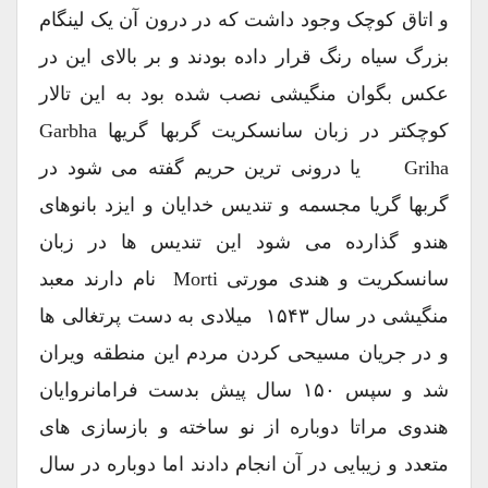
و اتاق کوچک وجود داشت که در درون آن یک لینگام
بزرگ سیاه رنگ قرار داده بودند و بر بالای این در
عکس بگوان منگیشی نصب شده بود به این تالار
کوچکتر در زبان سانسکریت گربها گریها Garbha
Griha یا درونی ترین حریم گفته می شود در
گربها گریا مجسمه و تندیس خدایان و ایزد بانوهای
هندو گذارده می شود این تندیس ها در زبان
سانسکریت و هندی مورتی Morti نام دارند معبد
منگیشی در سال ۱۵۴۳ میلادی به دست پرتغالی ها
و در جریان مسیحی کردن مردم این منطقه ویران
شد و سپس ۱۵۰ سال پیش بدست فرامانروایان
هندوی مراتا دوباره از نو ساخته و بازسازی های
متعدد و زیبایی در آن انجام دادند اما دوباره در سال