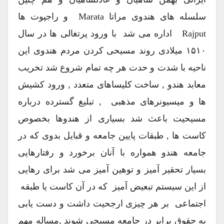
سلسله های هندوی مراتا Marata و راجپوت ها
Rajput اداره می شد با ورود پرتغالی ها در سال
۱۵۱۰ میلادی روند مسیحی کردن مردم هندوی این
ناحیه با شدت و حدت هر چه تمام شروع شد تخریب
معابد هندو , ساخت کلیساهای متعدد , ورود کشیش
ها و میسیونرهای مذهبی , تبلیغ گسترده درباره
مسیحیت باعث شد بسیاری از هندوها بخصوص
کاست ها , طبقات پایین جامعه و قبایل بدوی که در
جامعه هندو همواره با آنان برخورد و رفتارهایی
بسیار تحقیر آمیز و توهین آمیز می شد برای رهایی
از این سیستم تبعیض آمیز که در آن کاست یا طبقه
اجتماعی بر هر چیزی ارجحیت داشت و دست یابی
به حقوق برابر در جامعه مسیحی شوند ,مساله مهم