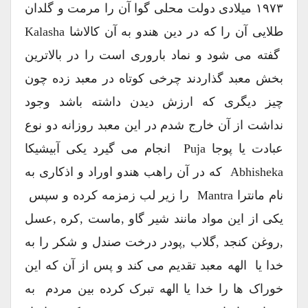
۱۹۷۳ میلادی دولت محلی گوا آن را مرمت و گلدان
طلایی آن را که در دین هندو به آن کالاشا Kalasha
گفته می شود و نماد باروری است را در بالاترین
بخش معبد گذاردند چرخی کوتاه در معبد زده چون
چیز دیگری که ارزش دیدن داشته باشد وجود
نداشت از آن خارج شدم در این معبد روزانه دو نوع
عبادت یا پوجا Puja انجام می گیرد یکی آبیشیکا
Abhisheka که در آن راهب هندو اوراد و اذکاری به
نام مانترا Mantra را زیر لب زمزمه کرده و سپس
یکی از این مواد مانند شیر گاو ,ماست ,کره ,عسل
,روغن کنجد ,گلاب ,پودر درخت صندل و شکر را به
خدا یا الهه معبد تقدیم می کند و پس از آن که این
خوراک ها را خدا یا الهه تبرک کرده بین مردم به