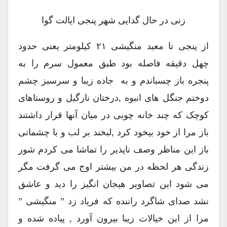
زنی در حال گدایی شهر پنجی ایالت گوا
از پنجی تا معبد منگیشی ۲۱ کیلومتر یعنی حدود
چهل دقیقه فاصله بود طبق معمول سرم را به
پنجره باز چسباندم و به جاده زیبا و سرسبز چشم
دوختم جنگل های انبوه ,درختان نارگیل و روستاهای
کوچک که چند خانه چوبی در میان آنها قرار داشتند
باز مرا از خود بیخود کرد ,لبخند بر لب و با چشمانی
باز این مناظر وصف ناپذیر را تماشا می کردم شور
زندگی هر لحظه در من بیشتر اوج می گرفت مگر
می شود این تصاویر هیجان انگیز را دید و عاشق
نشد صدای شاگرد راننده که فریاد زد ” منگیشی ”
مرا از این خیالات زیبا بیرون آورد , پیاده شده و