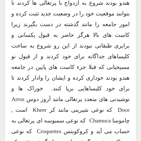
هندو بودند شروع به ازدواج با پرتغالی ها کردند تا
بتوانند موقعیت خود را در وضعیت جدید تثبت کرده و
امور جامعه را مانند گذشته در دست بگیرند زیرا
کاست های بالا هرگز حاضر به قبول یکسانی و
برابری طبقاتی نبودند از این رو شروع به ساخت
کلیساهای جداگانه برای خود کردند و از قبول نو
مسیحیانی که قبلا جزء کاست های پایین در جامعه
هندو بودند خوداری کرده و ایشان را وادار کردند تا
برای خود کلیساهایی برپا کنند. خوراک ها و
نوشیدنی های متعدد پرتغالی مانند آروز دوس Arroz
Doce که نوعی شیرینی مانند کر Kheer است ,
چاموسا Chamuca که نوعی سمبوسه ای پرتغالی به
حساب می آید و کروکویتس Croquettes که نوعی