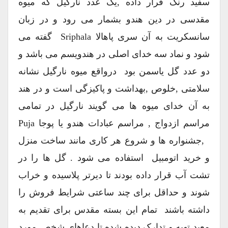
سفید رنگ قرار داده ,یک عدد نارگیل که میوه
مقدسی در دین هندو بشمار می رود و در زبان
سانسکریت به آن سری پاهالا Sriphala گفته می
شود و نماد سه خدای اصلی در هندویسم می باشد و
دو عدد گل یاسمن بود درواقع میوه نارگیل نشانه
سلامتی ,خلوص ,بهداشت و پاکیزگی است و در هند
به آن خدای میوه ها می گویند نارگیل در تمامی
مراسم ازدواج , مراسم عبادات هندو یا پوجا Puja
,جشنواره ها و شروع هر کاری مانند ساخت منزل
و خرید اتومبیل استفاده می شود . گل ها را در
تشت آب قرار داده بودند تا دیرتر پلاسیده و خراب
شوند و حداقل برای چند ساعتی شرایط فروش را
داشته باشند تمام این بسته مقدس برای تقدیم به
معبد تهیه و تدارک دیده شده تا دعاهای شخص مورد