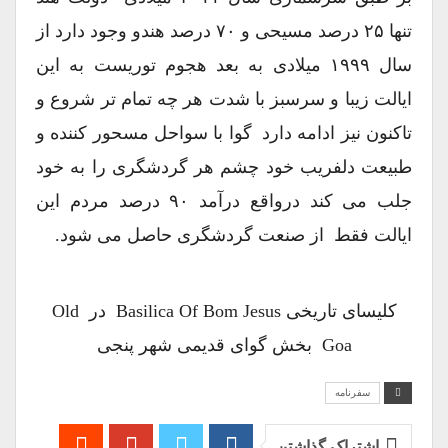
تنها ۲۵ درصد مسیحی و ۷۰ درصد هندو وجود دارد از
سال ۱۹۹۹ میلادی به بعد هجوم توریست به این
ایالت زیبا و سرسبز با شدت هر چه تمام تر شروع و
تاکنون نیز ادامه دارد گوا با سواحل مسحور کننده و
طبیعت دلفریب خود چشم هر گردشگری را به خود
جلب می کند درواقع درآمد ۹۰ درصد مردم این
ایالت فقط از صنعت گردشگری حاصل می شود.
کلیسای تاریخی Basilica Of Bom Jesus در Old
Goa بخش گوای قدیمی شهر پنجی
سفرنامه
اشتراک گذاشتن