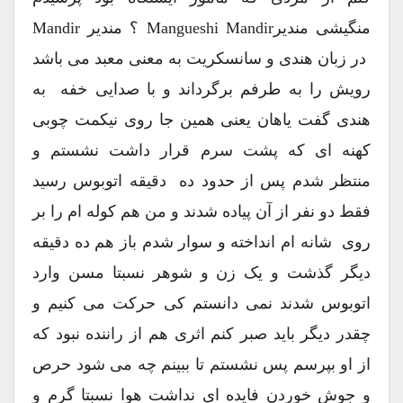
منگیشی مندیرMangueshi Mandir ؟ مندیر Mandir
در زبان هندی و سانسکریت به معنی معبد می باشد
رویش را به طرفم برگرداند و با صدایی خفه به
هندی گفت یاهان یعنی همین جا روی نیکمت چوبی
کهنه ای که پشت سرم قرار داشت نشستم و
منتظر شدم پس از حدود ده دقیقه اتوبوس رسید
فقط دو نفر از آن پیاده شدند و من هم کوله ام را بر
روی شانه ام انداخته و سوار شدم باز هم ده دقیقه
دیگر گذشت و یک زن و شوهر نسبتا مسن وارد
اتوبوس شدند نمی دانستم کی حرکت می کنیم و
چقدر دیگر باید صبر کنم اثری هم از راننده نبود که
از او بپرسم پس نشستم تا ببینم چه می شود حرص
و جوش خوردن فایده ای نداشت هوا نسبتا گرم و