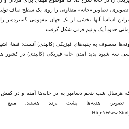
ی تصویری، تصاویر «خانه» متفاوتی را روی یک سطح صاف تولید
براین اساسأ آنها بخشی از یک جهان مفهومی گسترده‌تر را
 زمانی حدودأ یک و نیم قرنی شکل گرفت.
نه‌ها معطوف به جنبه‌های فیزیکی (کالبدی) آنست: فضا، اشی
سی سه شیوه پدید آمدن خانه فیزیکی (کالبدی) در کشور هل
که هرسال شب پنجم دسامبر به در خانه‌ها آمده و در کفش 
تصویر، هدیه‌ها پشت پرده هستند. منبع نق
Http://www.stud