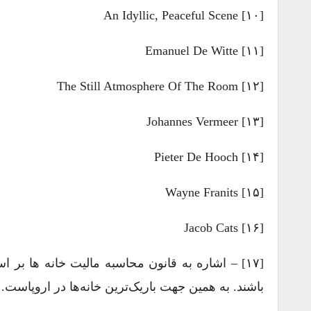
[۱۰] An Idyllic, Peaceful Scene
[۱۱] Emanuel De Witte
[۱۲] The Still Atmosphere Of The Room
[۱۳] Johannes Vermeer
[۱۴] Pieter De Hooch
[۱۵] Wayne Franits
[۱۶] Jacob Cats
[۱۷] – اشاره به قانون محاسبه مالیت خانه ها بر 
باشند. به همین جهت باریک‌ترین خانه‌ها در اروپاست.