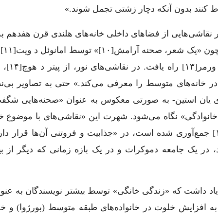
ط کنند بدون آنکه دچار زشتی تجمل شوند.»
ر نقاشی‌هایی از فضاهای داخلی خانه‌های هلندی قرن هفدهم ب
کشیده شده‌ان
و هوای همیشگی یک اتاق»[۱۲] د
ر خانه‌های متوسط را معرفی می‌کند.» حتی به تصاویر بی‌ن
ای یان استین- به صورتی معکوس به عنوان «صحنه‌هایی شگفت‌
نه خانوادگی» نگاه می‌شود. شهرت این «نقاشی‌های با موضوع خ
اخیرأ هم توسط یک مورخ هنر بنام وین فرانیتس[۱۵] جمع‌آوری شده است، در «جذابیت و فروتنی آن‌ها قر
، در یک جامعه دموکرات و در یک بازه زمانی که دیگر از بی
ه یاد داشت که «زندگی خانگی» توسط بیشتر نویسندگان به عنوا
 به افزایش خلوت در خانواده‌های طبقه متوسط (بورژوا) و خ