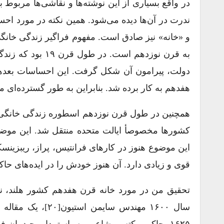
در واقع بسیاری از این نوشته‌ها و نقاشی‌ها مربوط
ندرت در آن‌ها دیده می‌شود. همین نکته در مورد ا
و «خانه» نیز صادق است. مفهوم فراگیر زندگی خانگ
به قرن نوزدهم است
دولت، پیرامون آن شکل گرفت. این احساسات بعد‌ها 
هفدهم به کار برده شد. بنابراین به طور گسترده‌ای 
همچنین در طول قرن نوزدهم اسطوره زندگی خانگی ه
کشورها مخصوصأ ایالت متحده منتقل شد. این موضوع
این موضوع هنوز در کارهای فرانتیس، پراز، ریبزینسک
قوی و زیادی دارد. آن هنوز خودش را در ایده‌های ح
تحقیق من در مورد خانه قرن هفدهم کشور هلند، نش
سال ۱۶۰۰ مهندس س
۱۶۲۵، جاکوب کتس، شاعر و سیاستمدار، چیدمان 