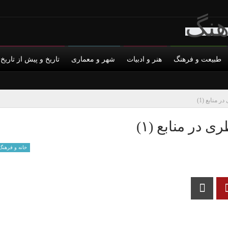
طبیعت و فرهنگ
هنر و ادبیات
شهر و معماری
تاریخ و پیش از تاریخ
س با ما
فرهنگ مردمی
حمایت مالی
فیلم مستند
حریم خصوصی
معماری
نشانه شناسی و تحلیل گفتمان
نما
 منابع (1)
 در منابع (۱)
خانه و فرهنگ