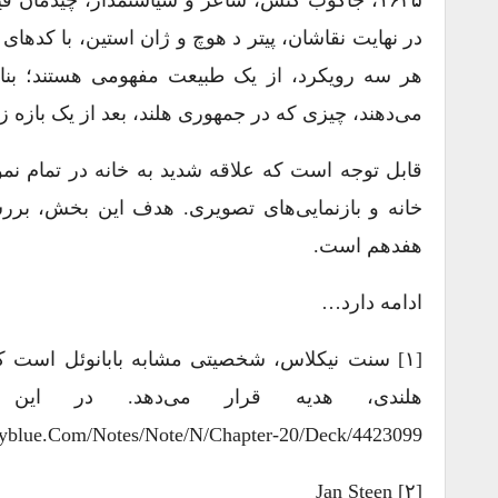
در نهایت نقاشان، پیتر د هوچ و ژان استین، با کدها
هر سه رویکرد، از یک طبیعت مفهومی ‌هستند؛ بنا
می‌دهند، چیزی که در جمهوری هلند، بعد از یک بازه
قابل توجه است که علاقه شدید به خانه در تمام نمو
خانه و بازنمایی‌های تصویری. هدف این بخش، برر
هفدهم است.
ادامه دارد…
[۱] سنت نیکلاس، شخصیتی مشابه بابانوئل است 
هلندی، هدیه قرار می‌دهد. در این 
yblue.com/notes/note/n/chapter-20/deck/4423099
[۲] Jan Steen