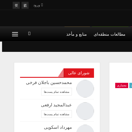
ورود
مطالعات منطقه‌ای
منابع و مأخذ
یش و اجرا
هنر
هنر مدرن
شورای عالی
محمدحسین باجلان فرخی
معماری
مشاهده تمام پست‌ها
عبدالمجید ارفعی
مشاهده تمام پست‌ها
مهرداد اسکویی