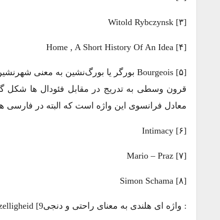
[۳] Witold Rybczynsk
[۴] Home , A Short History Of An Idea
[۵] Bourgeois بورگر یا بورگ‌نشین به مع
قرون وسطی به تدریج در مقابل فئودال ها شکل گر
معادل فرانسوی این واژه است که البته در فارسی هم
[۶] Intimacy
[۷] Mario – Praz
[۸] Simon Schama
: واژه ای هلندی به معنای راحتی و دنجیgezelligheid [9