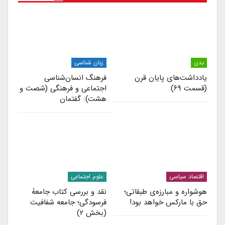
بدن
زبان شناسی
یادداشت‌های پایان قرن
فرهنگ انسان‌شناسی
(قسمت ۶۹)
اجتماعی و فرهنگی (شصت و
هشت): گفتمان
اقتصاد سیاسی
علوم اجتماعی
هوشواره و مبارزه‌ی طبقاتی؛
نقد و بررسی کتاب جامعۀ
حق با مارکس خواهد بود!
فرسودگی؛ جامعه شفافیت
(بخش ۲)