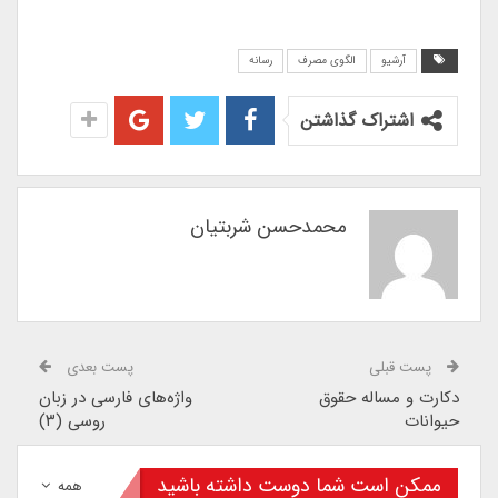
آرشیو
الگوی مصرف
رسانه
اشتراک گذاشتن
محمدحسن شربتیان
پست قبلی
پست بعدی
دکارت و مساله حقوق
واژه‌های فارسی در زبان
حیوانات
روسی (۳)
ممکن است شما دوست داشته باشید
همه