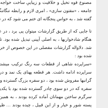
مصنوع قوه تخیل و خلاقیت و زیباییِ ساخت خواجه ها
جامعه ، «مفتون سازی» ، امری لازم و رابطه تنگات
گفته شد ، به حواس پنجگانه ای ختم می شود که در ن
تا جایی که از طریق گزارشات میتوان پی برد ، د
هنگام شادخواریها ، به اصلی آیینی تبدیل شده بود
شد. دلاواله گزارشات مفصلی در این خصوص از خرگا
شده بود :
«سراپرده شاهی از قطعات سه رنگ ترکیب میشد، ی
سراپرده ادامه داشت. هر قطعه پهنای یک نمد و درازی
گرانبها مفروش شده بود ، دو سفره بزرگ گسترده و رو
سفره که در دو سوی چادر گسترده شده بود با یکدیگر
سرگرم ساختن مهمانان آماده کرده بودند ، به همین
پسته شور و خیار و از این قبیل ، چیده بودند … ظر