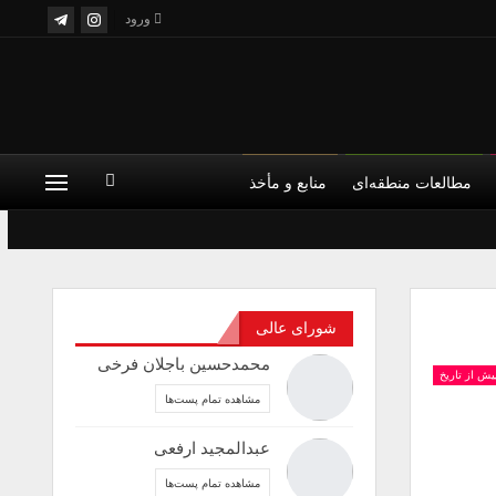
ورود
مطالعات منطقه‌ای
منابع و مأخذ
شورای عالی
محمدحسین باجلان فرخی
پیش از تاریخ
مشاهده تمام پست‌ها
عبدالمجید ارفعی
مشاهده تمام پست‌ها