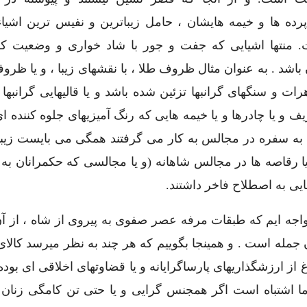
رده ها و خیمه هایشان ، حامل زیباترین و نفیس ترین اشیاء
 منتها اشیایی که جفت و جور با شاد خواری و وضعیت ک
باشد . به عنوان مثال ظروف طلا ، با نقشهای زیبا ، و یا ظروف
رات و سنگهای گرانبها تزئین شده باشد و یا قالیهایی گرانبها و
و یا چادرها و یا خیمه هایی که رنگ آمیزیهای جلوه کننده ا
ت به سفره در مجالس به کار می گرفتند همگی می بایست زیبا
 رقاصه ها در مجالس شاهانه (و یا مجالسی که حکمرانان به ت
ایی به اصطلاح فاخر داشتند.
 مواجه ایم که طبقات مرفه عصر صفوی به پیروی از شاه ، از آ
ن جمله است . و همینجا بگوییم که هر چند به نظر میرسد کالا
ز ارزشگذاریهای پارساگرایانه و یا قضاوتهای اخلاقی ای بود
ما اشتباه است اگر همجنس گرایی و یا حتی تن کامگی زنان 