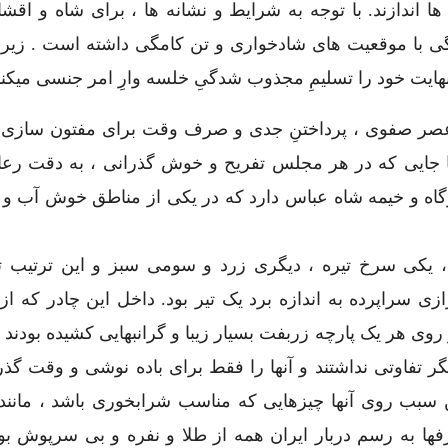
 اندازند. با توجه به شرایط و نشانه ها ، برای شاه و اقش
نگی با موقعیت های شادخواری و تن کامگی داشته است . زیرا 
هایت خود را تسلیمِ مجذوب شدگیِ خلسه وارِ امر جنسی میکند
ر عصر صفوی ، پرداختنِ جدی و صرف وقت برای مفتون سازی 
. تا جایی که در هر مجلس تفریح و خوش گذرانی ، به دقت رع
ه و خیمه شاه عباس دارد که در یکی از مناطق خوش آب و هو
کی سرخ تیره ، دیگری زرد و سومی سبز و این ترتیب تا 
 سراپرده به اندازه برد یک تیر بود. داخل این چادر که از 
ی هر یک پارچه زربفت بسیار زیبا و گرانبهایی کشیده بودند ،
 تفاوتی نداشتند و آنها را فقط برای باده نوشی و وقت گذر
 سبب روی آنها چیزهایی که مناسب شرابخوری باشد ، مانند 
فها به رسم دربار ایران همه از طلا و نفره و بی سرپوش بود