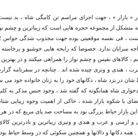
« بازار » ، جهت اجرای مراسم تن کامگی شاه ، بد نیست 
که متشکل از مجموعه حجره هایی است که زیباترین و چشم نوا
 است ، فی نفسه موقعیتی بوده جهت مجذوب شدگی حواس ؛ 
ه سرایان ندارد. خصوصا که رایحه هایی خوشبو و برخاسته از
 کالاهای نفیس و چشم نواز را همراهی میکنند و در بهترین
ب ، هندی و ونزی چیده شده اند . چنانچه در سفرنامه گزا
ان در نزد شاه ، دکانهای خود را به زنان خانواده خود می س
دخواری شاه همانگونه که گفته شد ، وجود جنس مذکر به کلی
ای با شکوه بازار شده ، حاکی از اهمیت وجوه زیبایی شناس
ن بازار حیاط بزرگی بود به مساحت صد پای مربع که در هر 
انی و ارمنی و عرب و هندی و ونیزی زیباترین و نادرترین کالا
 همه دکانها و دالانها و همچنین سکوئی که در وسط حیاط بود ب