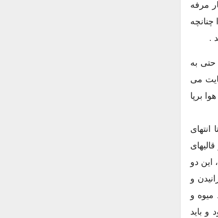
ار مرفه
چنانچه
 .
حتی به
ایت می
ا برپا
انتهای
قالیهای
 این دو
انیدن و
میوه و
 و باید