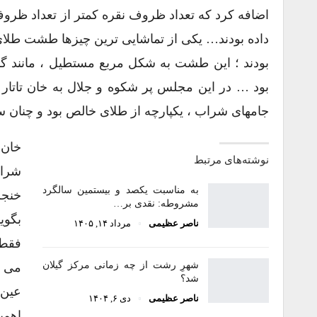
اضافه کرد که تعداد ظروف نقره کمتر از تعداد ظروف
داده بودند… یکی از تماشایی ترین چیزها طشت طلای
بودند ؛ این طشت به شکل مربع مستطیل ، مانند گاه
بود … در این مجلس پر شکوه و جلال به خان تاتار 
جامهای شراب ، یکپارچه از طلای خالص بود و چنان سنگ
خان 
نوشته‌های مرتبط
شراب
به مناسبت یکصد و بیستمین سالگرد
خنجر
مشروطه: نقدی بر…
بگوی
ناصر عظیمی
مرداد ۱۴, ۱۴۰۵
فقط 
شهرِ رشت از چه زمانی مرکز گیلان
می ت
شد؟
عین 
ناصر عظیمی
دی ۶, ۱۴۰۴
اهمی