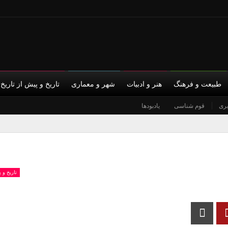
طبیعت و فرهنگ
هنر و ادبیات
شهر و معماری
تاریخ و پیش از تاریخ
ری
س با ما
قوم شناسی
حمایت مالی
یادبودها
حریم خصوصی
تاریخ و 