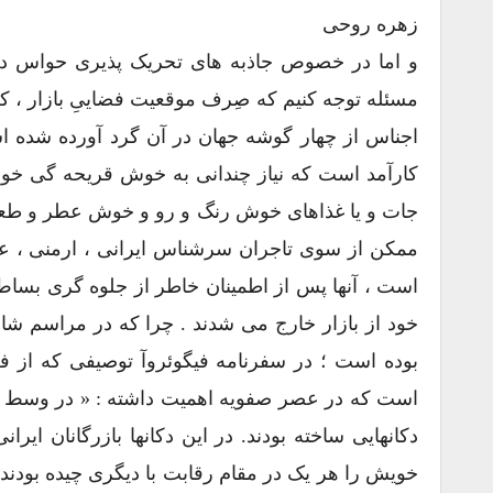
زهره روحی
و اما در خصوص جاذبه های تحریک پذیری حواس در 
مسئله توجه کنیم که صِرف موقعیت فضاییِ بازار ، 
اجناس از چهار گوشه جهان در آن گرد آورده شده
کارآمد است که نیاز چندانی به خوش قریحه گی خواج
جات و یا غذاهای خوش رنگ و رو و خوش عطر و طعم ،
ممکن از سوی تاجران سرشناس ایرانی ، ارمنی ، عر
است ، آنها پس از اطمینان خاطر از جلوه گری بساط ش
خود از بازار خارج می شدند . چرا که در مراسم شا
بوده است ؛ در سفرنامه فیگوئروآ توصیفی که از فض
است که در عصر صفویه اهمیت داشته : « در وسط ای
دکانهایی ساخته بودند. در این دکانها بازرگانان ایر
خویش را هر یک در مقام رقابت با دیگری چیده بودند .