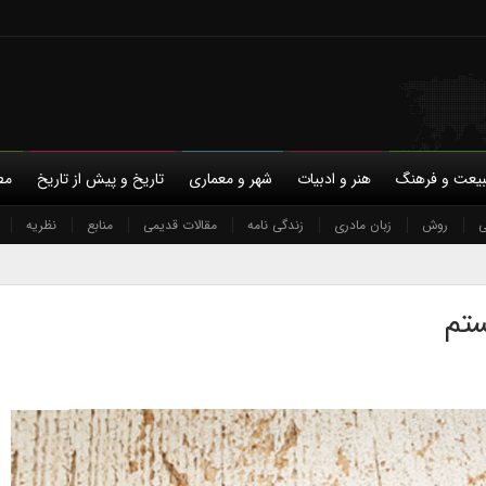
یعت و فرهنگ
هنر و ادبیات
شهر و معماری
تاریخ و پیش از تاریخ
مط
ی
با ما
روش
حمایت مالی
زبان مادری
حریم خصوصی
زندگی نامه
مقالات قدیمی
منابع
نظریه
ستم