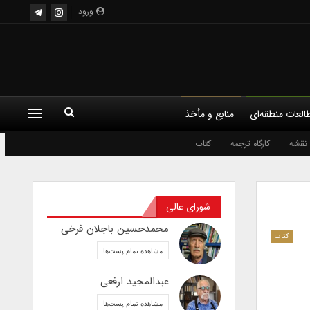
ورود
العات منطقه‌ای
منابع و مأخذ
نقشه
کارگاه ترجمه
کتاب
شورای عالی
محمدحسین باجلان فرخی
کتاب
مشاهده تمام پست‌ها
عبدالمجید ارفعی
مشاهده تمام پست‌ها