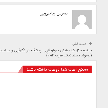
نسرین ریاحی‌پور
پست قبلی
پاینده مکزیک! جنبش دیوارنگاری، پیشگام در نگارگری و سیاست
(لوموند دیپلماتیک: فوریه ۲۰۱۴)
ممکن است شما دوست داشته باشید