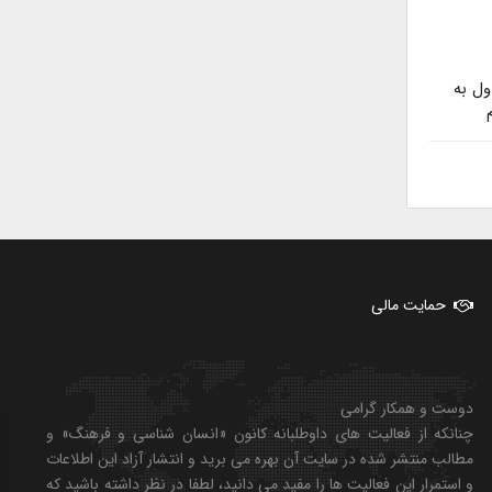
ول به
حمایت مالی
دوست و همکار گرامی
چنانکه از فعالیت های داوطلبانه کانون «انسان شناسی و فرهنگ» و
مطالب منتشر شده در سایت آن بهره می برید و انتشار آزاد این اطلاعات
و استمرار این فعالیت ها را مفید می دانید، لطفا در نظر داشته باشید که