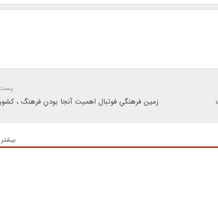
پست 
زمین فرهنگیِ فوتبال اهمیت آنجا بودنِ فرهنگ ، کشور و 
بیشتر 