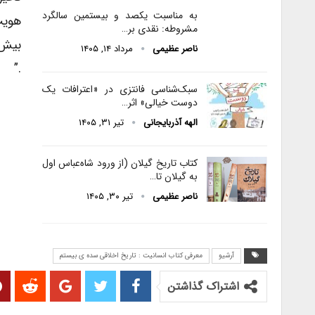
به مناسبت یکصد و بیستمین سالگرد
هویت
مشروطه: نقدی بر…
بیش 
ناصر عظیمی
مرداد ۱۴, ۱۴۰۵
.”
سبک‌شناسی فانتزی در «اعترافات یک
دوست خیالی» اثر…
الهه آذربایجانی
تیر ۳۱, ۱۴۰۵
کتاب تاریخ گیلان (از ورود شاه‌عباس اول
به گیلان تا…
ناصر عظیمی
تیر ۳۰, ۱۴۰۵
آرشیو
معرفی کتاب انسانیت : تاریخ اخلاقى سده ى بیستم
اشتراک گذاشتن