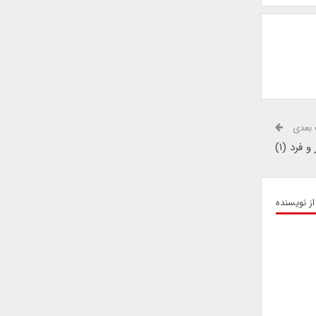
بعدی
فرد (۱)
از نویسنده