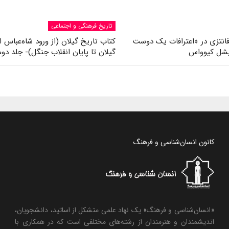
تاریخ فرهنگی و اجتماعی
انتزی در «اعترافات یک دوست
کتاب تاریخ گیلان (از ورود شاه‌عباس ا
میشل کیوواس
گیلان تا پایان انقلاب جنگل)- جلد دوم
کانون انسان‌شناسی و فرهنگ
«انسان‌شناسی و فرهنگ» یک نهاد علمی متشکل از اساتید، دانشجویان،
اندیشمندان و هنرمندان از رشته‌های مختلفی است که در همکاری با