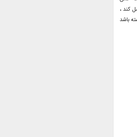
ل کند ،
ته باشد