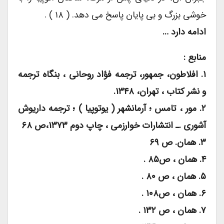
خوشی بزرگ و بی پایان پاسخ می دهد. ( ۱۸ ) .
ادامه دارد …
منابع :
۱. افلاطون، جمهور، ترجمه فؤاد روحانی ، بنگاه ترجمه
و نشر کتاب ، تهران، ۱۳۴۸.
۲. مور ، تامس ؛ آرمانشهر ( یوتوپیا ) ؛ ترجمه داریوش
آشوری .ـ انتشارات خوارزمی ، چاپ دوم ۱۳۷۳،ص ۶۸
۳. همان. ص ۶۹
۴. همان ، ص۸۵ .
۵. همان ، ص ۸۰ .
۶. همان ، ص۱۰۸ .
۷. همان ، ص ۱۳۲ .