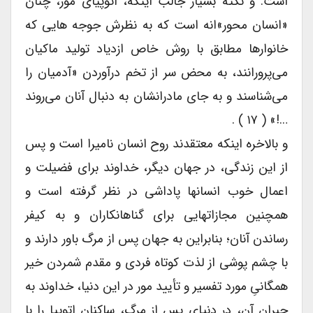
است. و نکته بسیار جالب اینکه، اتوپیای مور، چنان
«انسان محور»انه است که به نظرش جوجه هایی که
خانوارها مطابق با روش خاص ازدیاد تولید ماکیان
می‌پرورانند، به محض سر از تخم درآوردن «آدمیان را
می‌شناسند و به جای مادرانشان به دنبال آنان می‌روند
…!» ( ۱۷ ) .
و بالاخره اینکه معتقدند روح انسان نامیرا است و پس
از این زندگی، در جهان دیگر، خداوند برای فضیلت و
اعمال خوب انسانها پاداشی در نظر گرفته است و
همچنین مجازاتهایی برای گناهانکاران و به کیفر
رساندن آنان؛ بنابراین به جهان پس از مرگ باور دارند و
با چشم پوشی از لذت کوتاه فردی و مقدم شمردن خیر
همگانیِ مورد تفسیر و تأیید مور در این دنیا، خداوند به
جبران آن، در دنیای پس از مرگ، ساکنان اتوپیا را با