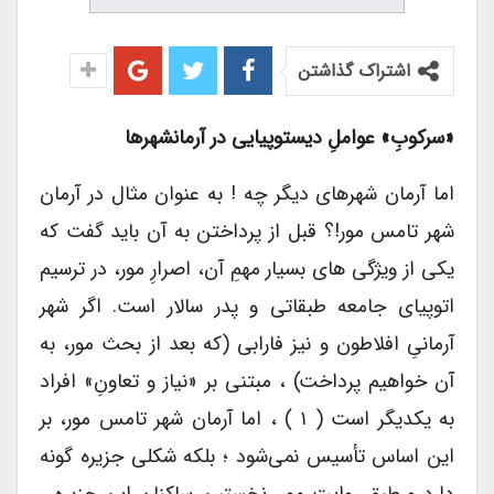
اشتراک گذاشتن
«سرکوبِ» عواملِ دیستوپیایی در آرمانشهرها
اما آرمان شهرهای دیگر چه ! به عنوان مثال در آرمان
شهر تامس مور!؟ قبل از پرداختن به آن باید گفت که
یکی از ویژگی های بسیار مهمِ آن، اصرارِ مور، در ترسیم
اتوپیای جامعه طبقاتی و پدر سالار است. اگر شهر
آرمانیِ افلاطون و نیز فارابی (که بعد از بحث مور، به
آن خواهیم پرداخت) ، مبتنی بر «نیاز و تعاونِ» افراد
به یکدیگر است ( ۱ ) ، اما آرمان شهر تامس مور، بر
این اساس تأسیس نمی‌شود ؛ بلکه شکلی جزیره گونه