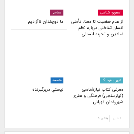
اسطوره شناسی
سیاسی
از عدم قطعیت تا معنا: تأملی
ما دوچندان ناآزادیم
انسان‌شناختی درباره نظم
نمادین و تجربه انسانی
شهر و فرهنگ
فلسفه
معرفی کتاب نیازشناسی
نیستیِ دربرگیرنده
(نیازسنجی) فرهنگی و هنری
شهروندان تهرانی
قبلی
بعدی