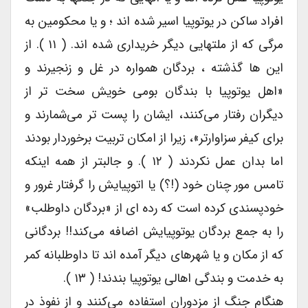
افراد ساکن در یوتوپیا اسیر شده اند ؛ و یا محکومین به
مرگی که از ملتهایی دیگر خریداری شده اند. ( ۱۱ ). از
این ها گذشته ، بردگان همواره در غل و زنجیرند و
«اهل یوتوپیا با بندگان بومی خویش سخت تر از
دیگران رفتار می‌کنند، ایشان را پست تر می‌شمارند و
برای کیفر سزاوارتر»، زیرا از امکان تربیت برخوردار بودند
اما بدان عمل نکردند ( ۱۲ ). و جالبتر از همه اینکه
تامس مور چنان خود (!؟) یا اتوپیایش را گرفتار غرور و
خودپسندی کرده است که رده ای از «بردگان داوطلب»
را به جمع بردگان یوتوپیایش اضافه می‌کند!! بردگانی
که از مکان و یا شهرهای دیگر آمده اند تا داوطلبانه کمر
به خدمت و بندگی اهالی یوتوپیا بندند! ( ۱۳ ).
هنگام جنگ از مزدوران استفاده می‌کنند و از نفوذ در