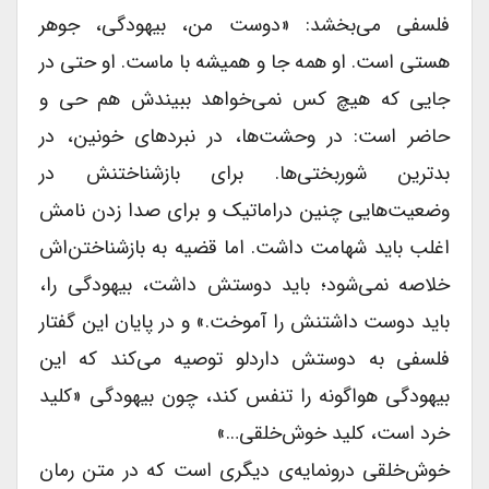
فلسفی می‌بخشد: «دوست من، بیهودگی، جوهر
هستی است. او همه جا و همیشه با ماست. او حتی در
جایی که هیچ کس نمی‌خواهد ببیندش هم حی و
حاضر است: در وحشت‌ها، در نبردهای خونین، در
بدترین شوربختی‌ها. برای بازشناختنش در
وضعیت‌هایی چنین دراماتیک و برای صدا زدن نامش
اغلب باید شهامت داشت. اما قضیه به بازشناختن‌اش
خلاصه نمی‌شود؛ باید دوستش داشت، بیهودگی را،
باید دوست داشتنش را آموخت.» و در پایان این گفتار
فلسفی به دوستش داردلو توصیه می‌کند که این
بیهودگی هواگونه را تنفس کند، چون بیهودگی «کلید
خرد است، کلید خوش‌خلقی…»
خوش‌خلقی درونمایه‌ی دیگری است که در متن رمان