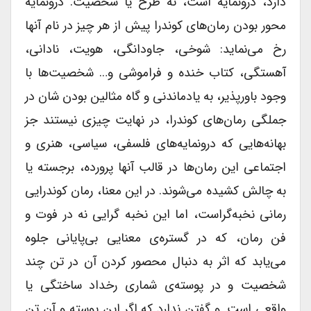
دارد، درونمایه است، نه طرح یا شخصیت. درونمایه
محور بودن رمان‌های کوندرا پیش از هر چیز در نام آنها
رخ می‌نماید: شوخی، جاودانگی، هویت، نادانی،
آهستگی، کتاب خنده و فراموشی و… شخصیت‌ها با
وجود باورپذیر، به یادماندنی و گاه مثالین بودن شان در
جملگی رمان‌های کوندرا، در نهایت چیزی نیستند جز
بهانه‌هایی که درونمایه‌های فلسفی، سیاسی، هنری و
اجتماعی این رمان‌ها در قالب آنها پرورده، برجسته یا
به چالش کشیده می‌شوند. در این معنا، رمان کوندرایی
رمانی نخبه‌گراست، اما این نخبه گرایی نه در فوت و
فن رمان، که در گستره‌ی معنایی بی‌پایانی جلوه
می‌یابد که اثر به دنبال محصور کردن آن در تن چند
شخصیت و در پوسته‌ی شماری رخداد ساختگی یا
واقعی است. و گفتن ندارد که اگر این پوسته و آن تن