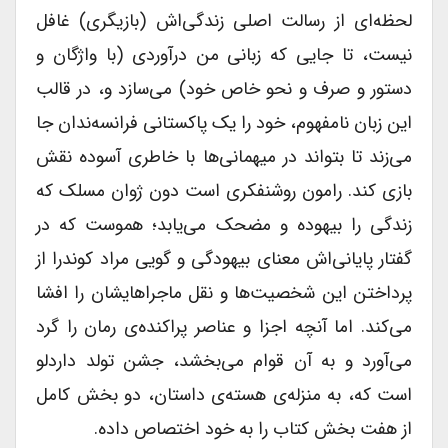
لحظه‌ای از رسالت اصلی زندگی‌اش (بازیگری) غافل
نیست، تا جایی که زبانی من درآوردی (با واژگان و
دستور و صرف و نحو خاص خود) می‌سازد و، در قالب
این زبان نامفهوم، خود را یک پاکستانی فرانسه‌ندان جا
می‌زند تا بتواند در میهمانی‌ها با خاطری آسوده نقش
بازی کند. رامون روشنفکری است دون ژوان مسلک که
زندگی را بیهوده و مضحک می‌یابد؛ هموست که در
گفتار پایانی‌اش معنای بیهودگی و گویی مراد کوندرا از
پرداختن این شخصیت‌ها و نقل ماجراهایشان را افشا
می‌کند. اما آنچه اجزا و عناصر پراکنده‌ی رمان را گرد
می‌آورد و به آن قوام می‌بخشد، جشن تولد داردلو
است که، به منزله‌ی هسته‌ی داستان، دو بخش کامل
از هفت بخش کتاب را به خود اختصاص داده.