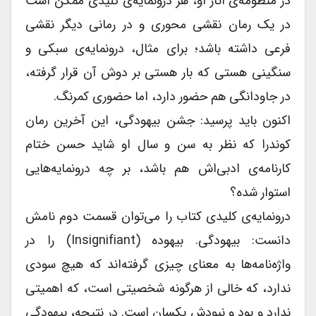
در منظومه‌ی آثار او، هر درونمایه‌ی کلیدی ممکن است
در یک رمان نقشی محوری و در رمانی دیگر نقشی
فرعی داشته باشد؛ برای مثال، درونمایه‌ی سبکی و
سنگینی هستی که بار هستی بر دوش آن قرار گرفته،
در جاودانگی هم حضور دارد، اما حضوری کمرنگ.
اکنون باید پرسید: جشن بیهودگی، این آخرین رمان
کوندرا که نظر به سن و سال او شاید حسن ختام
کارنامه‌ی ادبی‌اش هم باشد، بر چه درونمایه‌هایی
استوار شده؟
درونمایه‌ی کلیدی کتاب را می‌توان قسمت دوم نامش
دانست: بیهودگی. بیهوده (insignifiant) را در
واژه‌نامه‌ها به معنای چیزی گرفته‌اند که هیچ سودی
ندارد، که خالی از هرگونه شخصیتی است، که اهمیتی
ندارد و بود و نبودش یکسان است. در نتیجه، بیهودگی