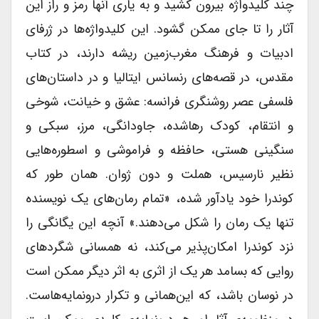
چند کلیدواژه بیرون کشید و به یاری آنها رمز و راز این
آثار را تا جای ممکن گشود. این کلیدواژه‌ها در ژرفای
ادبیات و فرهنگ مغرب‌زمین ریشه دارند، در کتاب
مقدس، در قصه‌های رنسانس ایتالیا و در داستان‌های
فلسفی عصر روشنگری فرانسه: عشق و خیانت، شوخی
و انتقام، کودک رهاشده، جاودانگی، مرز، سبکی و
سنگینی هستی، حافظه و فراموشی و اسطوره‌هایی
نظیر نارسیس، هملت و دون ژوان. همان طور که
کوندرا خود یادآور شده، «تمام رمان‌های یک نویسنده
تنها یک رمان را شکل می‌دهند.» آنچه این یگانگی را
نزد کوندرا امکان‌پذیر می‌کند، نه همسانی شگردهای
روایی که بسامد هر یک از اثری به اثر دیگر ممکن است
در نوسان باشد، که این‌همانی و تکرار درونمایه‌هاست.