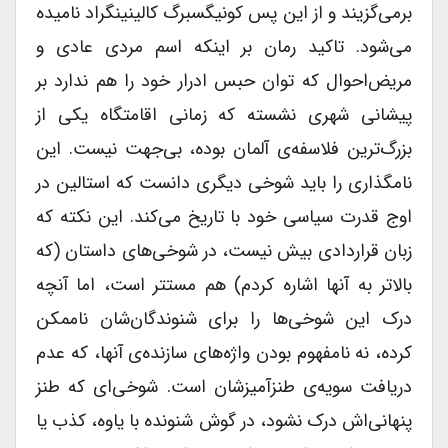
بر‌می‌گزیند و از این پس کونیگسبرگ کالینینگراد نامیده
می‌شود. تاکید رمان بر اینکه اسم مردی عادی و
مریض‌احوال که توان حبس ادرار خود را هم ندارد بر
پیشانی شهری نشسته که زمانی اقامتگاه یکی از
بزرگ‌ترین فلاسفه‌ی آلمان بوده، بی‌جهت نیست. این
نامگذاری را باید شوخی دیگری دانست که استالین در
اوج قدرت سیاسی خود با تاریخ می‌کند. این نکته که
زبان قراردادی بیش نیست، در شوخی‌های داستان (که
بالاتر به آنها اشاره کردم) هم مستتر است، اما آنچه
درک این شوخی‌ها را برای شنوندگان‌شان ناممکن
کرده، نه نامفهوم بودن واژه‌های سازنده‌ی آنها، که عدم
دریافت سویه‌ی طنزآمیزشان است. شوخی‌ای که طنز
پنهانی‌اش درک نشود، در گوش شنونده با یاوه، کذب یا