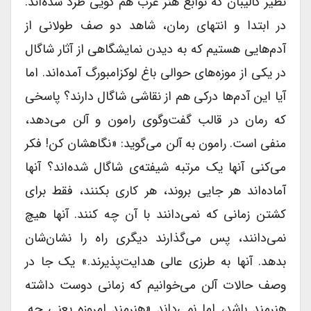
نظیر کالیبان که نوابغ هنر غرب هم گویی طرد شده‌اند.
در ابتدا و انتهای رمان، شاهد دو صف طولانی از
آدم‌هایی هستیم که به دیدن نمایشگاهی از آثار شاگال
در یکی از موزه‌های حوالی باغ لوکزامبورگ آمده‌اند. اما
آیا این آدم‌ها درکی هم از نقاشی شاگال دارند؟ پاسخی
که رمان در قالب گفت‌و‌گوی رامون و آلن می‌دهد،
منفی است. رامون به آلن می‌گوید: «نگاهشان کن! فکر
می‌کنی آنها یک مرتبه شیفته‌ی شاگال شده‌اند؟ آنها
آماده‌اند هر جایی بروند، هر کاری بکنند، فقط برای
کشتن زمانی که نمی‌دانند با آن چه کنند. آنها هیچ
نمی‌دانند، پس می‌گذارند دیگری راه را نشان‌شان
بدهد. آنها به طرزی عالی هدایت‌پذیرند.» یک جا در
وصف حالات آلن می‌خوانیم که زمانی دوست داشته
هنرمند باشد، اما نمی‌داند «هنرمند امروزه یعنی چه.