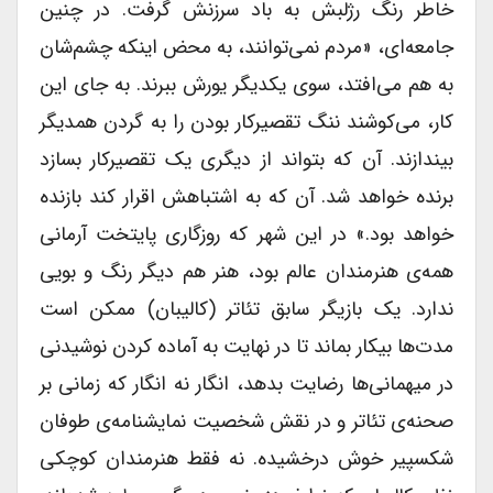
خاطر رنگ رژلبش به باد سرزنش گرفت. در چنین
جامعه‌ای، «مردم نمی‌توانند، به محض اینکه چشم‌شان
به هم می‌افتد، سوی یکدیگر یورش ببرند. به جای این
کار، می‌کوشند ننگ تقصیرکار بودن را به گردن همدیگر
بیندازند. آن که بتواند از دیگری یک تقصیرکار بسازد
برنده خواهد شد. آن که به اشتباهش اقرار کند بازنده
خواهد بود.» در این شهر که روزگاری پایتخت آرمانی
همه‌ی هنرمندان عالم بود، هنر هم دیگر رنگ و بویی
ندارد. یک بازیگر سابق تئاتر (کالیبان) ممکن است
مدت‌ها بیکار بماند تا در نهایت به آماده کردن نوشیدنی
در میهمانی‌ها رضایت بدهد، انگار نه انگار که زمانی بر
صحنه‌ی تئاتر و در نقش شخصیت نمایشنامه‌ی طوفان
شکسپیر خوش درخشیده. نه فقط هنرمندان کوچکی