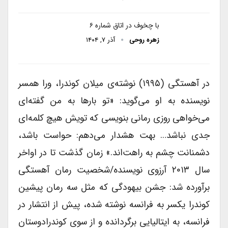
با چخوف در اتاق شماره ۶
زهره روحی
آذر ۷, ۱۴۰۴
در آهستگی (۱۹۹۵) نوشته‌ی میلان کوندرا، ورا همسر
نویسنده به او می‌گوید: «تو بارها به من گفته‌ای
می‌خواهی روزی رمانی بنویسی که تویش هیچ کلمه‌ای
جدی نباشد… بهت هشدار می‌دهم: حواست باشد،
دشمنانت چشم به راهت‌اند.» زمان گذشت تا در اواخر
سال ۲۰۱۳ آرزوی نویسنده/شخصیت رمان آهستگی
برآورده شد: جشن بیهودگی که مثل سه رمان پیشین
کوندرا یکسر به فرانسه نوشته شده، پیش از انتشار در
فرانسه، به ایتالیایی برگردانده و از سوی کوندرادوستان