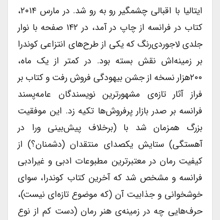
ایتالیا با اقبالی چشمگیر رو به رو شد. در مارس ۲۰۱۴،
کتاب در فرانسه از چاپ در آمد، در ۱۴۲ صفحه با نوار
جلدی لاجوردی‌رنگ که یکی از طرح‌های انتزاعی کوندرا
بر زمینه‌اش نقش بسته بود. در کمتر از یک ماه،
۲۰۰هزار نسخه از جشن بیهودگی فروش رفت و کتاب بر
فراز آثار تازه‌ی مشهورترین نویسندگان عامه‌پسند
فرانسه بر صدر بازار پرفروش‌ها تکیه زد. این موفقیت
بزرگ همزمان شد با (برخلاف پیش‌بینی ورا در
آهستگی) ستایش یکصدای منتقدان (دشمنان؟) از
کیفیت رمان در معتبرترین مطبوعات ادبی و غیرادبی
فرانسه و مشخص شد که آخرین کتاب کوندرا، سوای
خوشخوانی و جذابیت آن (که موضوع تازه‌ای نیست)،
حرف‌هایی چه در زمینه‌ی هنر رمان (دست کم از نوع