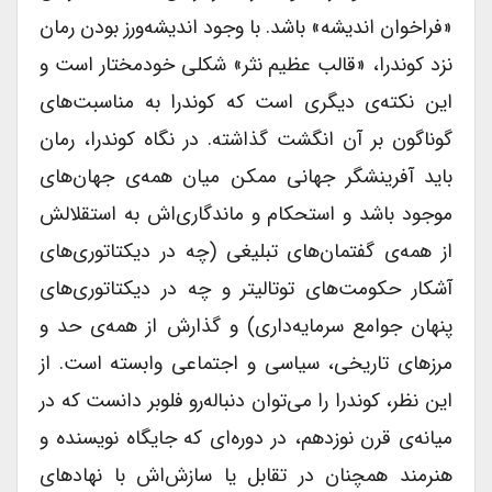
«فراخوان اندیشه» باشد. با وجود اندیشه‌ورز بودن رمان
نزد کوندرا، «قالب عظیم نثر» شکلی خودمختار است و
این نکته‌ی دیگری است که کوندرا به مناسبت‌های
گوناگون بر آن انگشت گذاشته. در نگاه کوندرا، رمان
باید آفرینشگر جهانی ممکن میان همه‌ی جهان‌های
موجود باشد و استحکام و ماندگاری‌اش به استقلالش
از همه‌ی گفتمان‌های تبلیغی (چه در دیکتاتوری‌های
آشکار حکومت‌های توتالیتر و چه در دیکتاتوری‌های
پنهان جوامع سرمایه‌داری) و گذارش از همه‌ی حد و
مرزهای تاریخی، سیاسی و اجتماعی وابسته است. از
این نظر، کوندرا را می‌توان دنباله‌رو فلوبر دانست که در
میانه‌ی قرن نوزدهم، در دوره‌ای که جایگاه نویسنده و
هنرمند همچنان در تقابل یا سازش‌اش با نهادهای