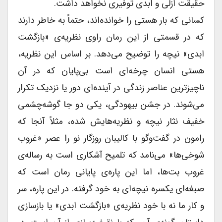
حقیقت ازلی و ابدی توفیری نخواهد داشت.
کسانی که بار هستی را خوانده‌اند، حتماً به خاطر دارند
که در قسمتی از این رمان راوی نظریه‌ی «بازگشت
ابدی» نیچه را توضیح می‌دهد. بر اساس این نظریه،
هستی انسان چرخه‌ای است بی‌پایان که در آن
ناچیزترین عناصر زندگی در آینده‌ای دور یا نزدیک تکرار
می‌شوند. در جشن بیهودگی، یکی دو جا گوشه‌چشمی‌
خفیف نثار نیچه و نظریه‌هایش شده، مثلاً آنجا که
رامون در گفت‌و‌گو با کالیبان روزگار نو را عصر «غروب
شوخی‌ها» می‌نامد که تلمیح آشکاری است به رساله‌ی
غروب بت‌ها، اما این پاره‌ی پایانی رمان است که
صبغه‌ای یکسره نیچه‌ای به خود گرفته. در این پاره، سر
و کار ما نه با خود نظریه‌ی «بازگشت ابدی» یا بازسازی