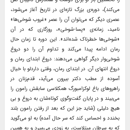
می‌کند)، دوره‌ی بزرگ تازه‌ای در تاریخ آغاز می‌شود،
عصری دیگر که می‌توان آن را عصر «غروب شوخی‌ها»
نامید، زمانه‌ی «پسا‌-شوخی»، روزگاری که در آن
«شوخی‌ها خطرناک شده‌اند». این دوره تا زمان حال
رمان ادامه پیدا می‌کند و تداوم آن را دو دروغ
شوخی‌وار دیگر گواهی می‌دهند: دروغ ابتدای رمان و
دروغ انتهای آن. در ابتدای رمان، وقتی داردلو با خیال
آسوده از مطب دکتر بیرون می‌آید، قدم‌زنان در
راهروهای باغ لوکزامبورگ همکلاسی سابقش رامون را
می‌بیند و در پایان گفت‌و‌گوی کوتاه‌شان به دروغ و بی
هیچ دلیلی (شاید جز این که بعد از رفتن رامون بلند
بخندد و احساس کند که سر حال آمده) به او می‌گوید
که به سرطان مبتلاست، به زودی می‌میرد و به همین