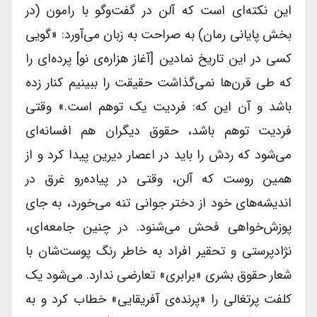
این نکته‌ای است که آلن در گفت‌و‌گو با رامون (در
بخش پایانی رمان) به صراحت به زبان می‌آورد: «گویی
کسی در این تاریخ نمادین [آغاز هزاره‌ی نو] پرده‌ای را
که طی قرن‌ها نمی‌گذاشت حقیقت را ببینیم کنار زده
باشد و آن این که: فردیت یک توهم است.» وقتی
فردیت توهم باشد، حقوق دیگران هم افسانه‌ای
می‌شود که ردش را باید در اعصار دیرین پیدا کرد و از
همین روست که آلن، وقتی در پیاده‌رو غرق در
اندیشه‌های خود از دختر جوانی تنه می‌خورد، به جای
پوزش‌خواهی فحش می‌شنود. در چنین جامعه‌ای،
نژادپرستی و تحقیر افراد به خاطر رنگ پوست‌شان با
شعار حقوق بشری «برابری» تعارضی ندارد. می‌شود یک
کلفت پرتغالی را «پرنده‌ی آفریقایی» خطاب کرد و به