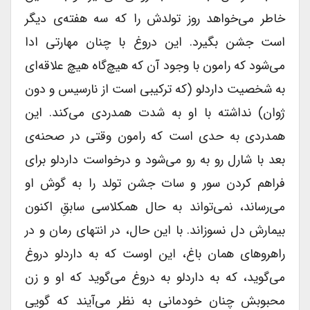
خاطر می‌خواهد روز تولدش را که سه هفته‌ی دیگر
است جشن بگیرد. این دروغ با چنان مهارتی ادا
می‌شود که رامون با وجود آن که هیچ‌گاه هیچ علاقه‌ای
به شخصیت داردلو (که ترکیبی است از نارسیس و دون
ژوان) نداشته با او به شدت همدردی می‌کند. این
همدردی به حدی است که رامون وقتی در صحنه‌ی
بعد با شارل رو به رو می‌شود و درخواست داردلو برای
فراهم کردن سور و سات جشن تولد را به گوش او
می‌رساند، نمی‌تواند به حال همکلاسی سابقِ اکنون
بیمارش دل نسوزاند. با این حال، در انتهای رمان و در
راهروهای همان باغ، این اوست که به داردلو دروغ
می‌گوید، که به داردلو به دروغ می‌گوید که او و زن
محبوبش چنان خودمانی به نظر می‌آیند که گویی