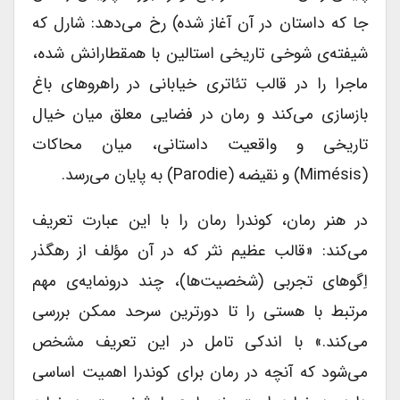
جا که داستان در آن آغاز شده) رخ می‌دهد: شارل که
شیفته‌ی شوخی تاریخی استالین با همقطارانش شده،
ماجرا را در قالب تئاتری خیابانی در راهروهای باغ
بازسازی می‌کند و رمان در فضایی معلق میان خیال
تاریخی و واقعیت داستانی، میان محاکات
(mimésis) و نقیضه (parodie) به پایان می‌رسد.
در هنر رمان، کوندرا رمان را با این عبارت تعریف
می‌کند: «قالب عظیم نثر که در آن مؤلف از رهگذر
اِگوهای تجربی (شخصیت‌ها)، چند درونمایه‌ی مهم
مرتبط با هستی را تا دورترین سرحد ممکن بررسی
می‌کند.» با اندکی تامل در این تعریف مشخص
می‌شود که آنچه در رمان برای کوندرا اهمیت اساسی