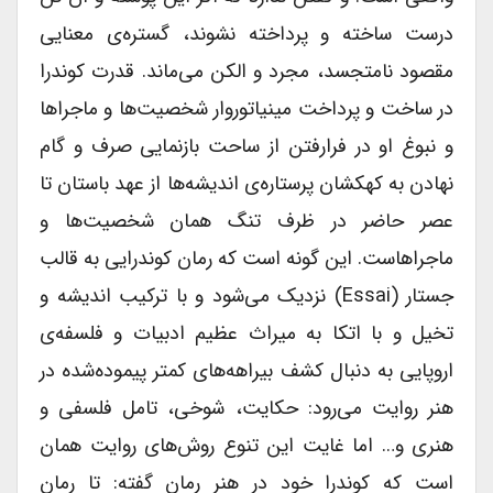
درست ساخته و پرداخته نشوند، گستره‌ی معنایی
مقصود نامتجسد، مجرد و الکن می‌ماند. قدرت کوندرا
در ساخت و پرداخت مینیاتوروار شخصیت‌ها و ماجراها
و نبوغ او در فرارفتن از ساحت بازنمایی صرف و گام
نهادن به کهکشان پرستاره‌ی اندیشه‌ها از عهد باستان تا
عصر حاضر در ظرف تنگ همان شخصیت‌ها و
ماجراهاست. این گونه است که رمان کوندرایی به قالب
جستار (essai) نزدیک می‌شود و با ترکیب اندیشه و
تخیل و با اتکا به میراث عظیم ادبیات و فلسفه‌ی
اروپایی به دنبال کشف بیراهه‌های کمتر پیموده‌شده در
هنر روایت می‌رود: حکایت، شوخی، تامل فلسفی و
هنری و… اما غایت این تنوع روش‌های روایت همان
است که کوندرا خود در هنر رمان گفته: تا رمان