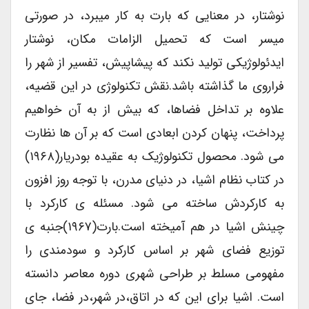
نوشتار، در معنایی که بارت به کار میبرد، در صورتی
میسر است که تحمیل الزامات مکان، نوشتار
ایدئولوژیکی تولید نکند که پیشاپیش، تفسیر از شهر را
فراروی ما گذاشته باشد.نقش تکنولوژی در این قضیه،
علاوه بر تداخل فضاها، که بیش از به آن خواهیم
پرداخت، پنهان کردن ابعادی است که بر آن ها نظارت
می شود. محصول تکنولوژیک به عقیده بودریار(۱۹۶۸)
در کتاب نظام اشیا، در دنیای مدرن، با توجه روز افزون
به کارکردش ساخته می شود. مسئله ی کارکرد با
چینش اشیا در هم آمیخته است.بارت(۱۹۶۷)جنبه ی
توزیع فضای شهر بر اساس کارکرد و سودمندی را
مفهومی مسلط بر طراحی شهری دوره معاصر دانسته
است. اشیا برای این که در اتاق،در شهر،در فضا، جای