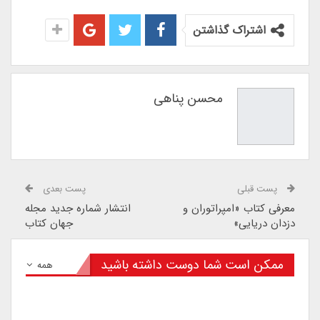
اشتراک گذاشتن
محسن پناهی
پست قبلی
پست بعدی
معرفی کتاب «امپراتوران و
انتشار شماره جدید مجله
دزدان دریایی»
جهان کتاب
ممکن است شما دوست داشته باشید
همه