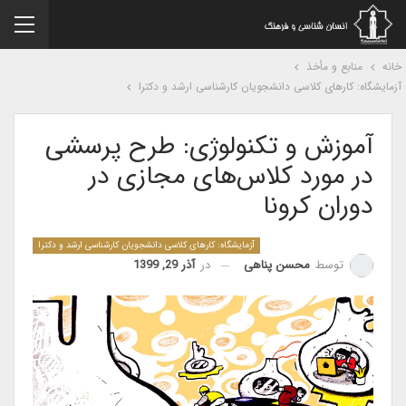
نه
منابع و مأخذ
مایشگاه: کارهای کلاسی دانشجویان کارشناسی ارشد و دکترا
آموزش و تکنولوژی: طرح پرسشی
در مورد کلاس‌های مجازی در
دوران کرونا
آزمایشگاه: کارهای کلاسی دانشجویان کارشناسی ارشد و دکترا
در
آذر 29, 1399
توسط
محسن پناهی