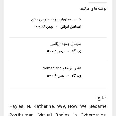
نوشته‌های مرتبط
خانه عمه توران: روایت­‌پژوهی مکان
اسماعیل قنواتی
بهمن ۱۶, ۱۴۰۰
سینمای جدید آرژانتین
وب گاه
بهمن ۶, ۱۴۰۰
نقدی بر فیلم‌ Nomadland
وب گاه
بهمن ۶, ۱۴۰۰
منابع:
Hayles, N. Katherine,1999, How We Became
Posthuman: Virtual Bodies In Cybernetics,