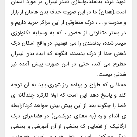
گوید درک بدنمند،واسازی تفکر لیبرال در مورد انسان
است.(همان) ما در این صورت حذف بدن هامان از بازار
و مدرسه و … ، درک متفاوتی از این مراکز خرید داریم و
در بستر متفاوتی از حضور ، که به وسیلبه تکنولوژی
میسر شده، بدنمندی را می فهمیم. در واقع امکان درک
ذهنی جدا از درک بدنمند، آنگونه که ایده بدن لیبرال
مطرح می کند، حتی در این صورت پیش آمده نیز
شدنی نیست.
مسائلی که طراح و برنامه ریز شهری،باید به آن توجه
کند و پاسخ دهد این است که اولا کارکرد چندگانه ی
فضا را چگونه بعد از این پیش بینی خواهد کرد؟رابطه
ی اندام واره (به معنای دورکیمی) در فضا،برای درک
ارگانیک از فضایی که بخشی از آن آموزشی و بخشی
دیگر مسکونی است، بنظر ضروری است. همچنین