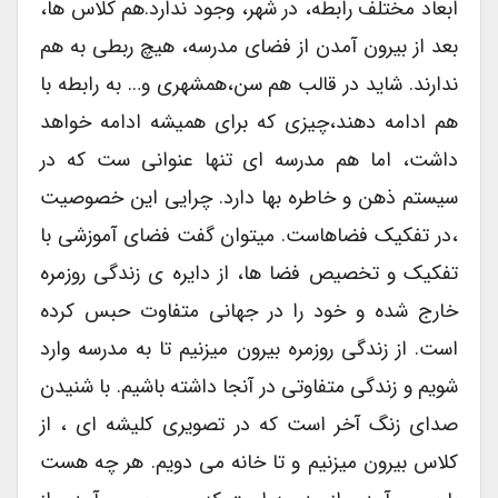
ابعاد مختلف رابطه، در شهر، وجود ندارد.هم کلاس ها،
بعد از بیرون آمدن از فضای مدرسه، هیچ ربطی به هم
ندارند. شاید در قالب هم سن،همشهری و… به رابطه با
هم ادامه دهند،چیزی که برای همیشه ادامه خواهد
داشت، اما هم مدرسه ای تنها عنوانی ست که در
سیستم ذهن و خاطره بها دارد. چرایی این خصوصیت
،در تفکیک فضاهاست. میتوان گفت فضای آموزشی با
تفکیک و تخصیص فضا ها، از دایره ی زندگی روزمره
خارج شده و خود را در جهانی متفاوت حبس کرده
است. از زندگی روزمره بیرون میزنیم تا به مدرسه وارد
شویم و زندگی متفاوتی در آنجا داشته باشیم. با شنیدن
صدای زنگ آخر است که در تصویری کلیشه ای ، از
کلاس بیرون میزنیم و تا خانه می دویم. هر چه هست