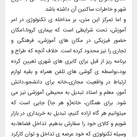
شهر و خاطرات ساکنین آن داشته باشد.
و اما تمرکز این متن، بر مداخله ی تکنولوژی در امر
آموزش، تحت شرایطی است که بیماری کرونا،امکان
حضور فیزیکی در مکان های آموزشی، فرهنگی و
تجاری را نیز محدود کرده است. خلاف آنچه که طراح و
برنامه ریز از قبل برای کابری های شهری تعیین کرده
بود،بواسطه ی گوشی های تلفن همراه و بقیه لوازم
ارتباط در واقعیت مجازی،خانه برای دانشجو،دانش
آموز، معلم و استاد تبدیل به محیطی آموزشی نیز می
شود. برای همگان، خانه(و هر جا) جایی است که
میتوانیم هر گاه اراده کنیم، تبدیل به خریداری در بازار
شویم و کالای خود را سفارش بدهیم. تداخل فضاها،به
وسیله تکنولوژی که خود عرصه ی تداخل و توان کارکرد