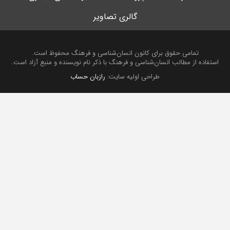
گالری تصاویر
تمامی حقوق برای کانون انسان‌شناسی و فرهنگ محفوظ است.
استفاده از مطالب انسان‌شناسی و فرهنگ با ذکر نام نویسنده و منبع آزاد است.
طراحی اولیه سایت:
رازبان حساب