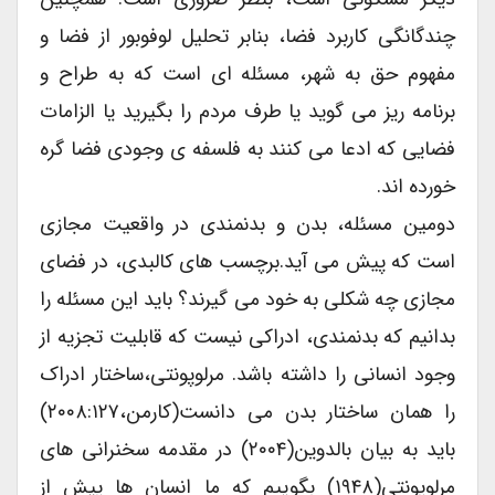
چندگانگی کاربرد فضا، بنابر تحلیل لوفوبور از فضا و
مفهوم حق به شهر، مسئله ای است که به طراح و
برنامه ریز می گوید یا طرف مردم را بگیرید یا الزامات
فضایی که ادعا می کنند به فلسفه ی وجودی فضا گره
خورده اند.
دومین مسئله، بدن و بدنمندی در واقعیت مجازی
است که پیش می آید.برچسب های کالبدی، در فضای
مجازی چه شکلی به خود می گیرند؟ باید این مسئله را
بدانیم که بدنمندی، ادراکی نیست که قابلیت تجزیه از
وجود انسانی را داشته باشد. مرلوپونتی،ساختار ادراک
را همان ساختار بدن می دانست(کارمن،۲۰۰۸:۱۲۷)
باید به بیان بالدوین(۲۰۰۴) در مقدمه سخنرانی های
مرلوپونتی(۱۹۴۸) بگوییم که ما انسان ها پیش از