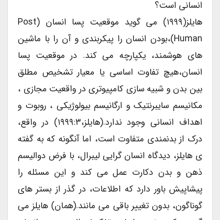
انسانی است؟
هایلز(۱۹۹۹) می گوید موقعیت پسا انسان (post
Human)،بودن انسان را پیکربندی و آن را با ماشین
های هوشمند، یکپارچه می کند. در موقعیت پسا
انسان،هیچ تفاوت اساسی یا معیار تشخیص مطلق
بین بدن و شبیه سازی کامپیوتری در واقعیت مجازی ،
مکانیسم سایبرنتیک و ارگانیسم بیولوژیکی ، روبوت و
اهداف انسانی وجود ندارد.(هایلز،۱۹۹۹:۳) در واقع،
درک از بدنمندی متفاوت است، اما آنگونه که به گفته
ی هایلز، دیدگاه انسان گرایی لیبرال، با فرض دوالیسم
ذهن و بدن دکارت عمل می کند و این مسئله را
پیشاپیش باور دارد که اطلاعات، در گذر از بستر های
گوناگون، بدون تغییر باقی می مانند.(همان) هایلز می